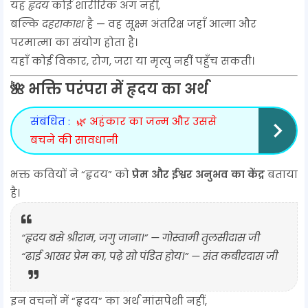
यह
हृदय
कोई शारीरिक अंग नहीं,
बल्कि
दहराकाश
है — वह सूक्ष्म अंतरिक्ष जहाँ आत्मा और
परमात्मा का संयोग होता है।
यहाँ कोई विकार, रोग, जरा या मृत्यु नहीं पहुँच सकती।
🌺 भक्ति परंपरा में हृदय का अर्थ
संबंधित :
🌿 अहंकार का जन्म और उससे
बचने की सावधानी
भक्त कवियों ने “हृदय” को
प्रेम और ईश्वर अनुभव का केंद्र
बताया
है।
“हृदय बसे श्रीराम, जगु जाना।” —
गोस्वामी तुलसीदास जी
“ढाई आखर प्रेम का, पढ़े सो पंडित होय।” —
संत कबीरदास जी
इन वचनों में “हृदय” का अर्थ मांसपेशी नहीं,