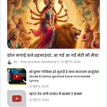
ढोल नगाड़े बजे शहनाइयां, आ गई आ गई मेरी नौ मैया
Ravi Shankar Upadhyay
जून 10, 2024
श्री कृष्ण गोविन्द हरे मुरारी हे नाथ नारायण वासुदेवा
shree kriṣhṇa govind hare muraaree
Lyrics
जून 12, 2024
म्हारा देव धणी दरबार ने खम्मा रे खम्मा
जून 10, 2024