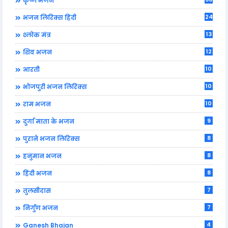
कृष्ण भजन
24
भजन लिरिक्स हिंदी
13
श्लोक मंत्र
12
शिव भजन
10
आरती
10
भोजपुरी भजन लिरिक्स
10
राम भजन
9
दुर्गा माता के भजन
8
पुराने भजन लिरिक्स
8
हनुमान भजन
8
हिंदी भजन
7
तुलसीदास
7
निर्गुण भजन
4
Ganesh Bhajan