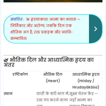
संबंधित :
🌺 हृदयाकाश: आत्मा का आवास —
निर्विकार और अरोग्य; जबकि दिल एक
भौतिक अंग है, रक्त प्रवाहक और व्याधि-
सम्भावित।
🌿 भौतिक दिल और आध्यात्मिक हृदय का
अंतर
दृष्टिकोण
भौतिक दिल
आध्यात्मिक हृदय
(Heart)
(Hriday /
Hrudayākāśa)
स्थान
छाती के बाएँ भाग में,
सूक्ष्म चेतन केंद्र —
रक्त पंप करने वाला
जहाँ आत्मा का