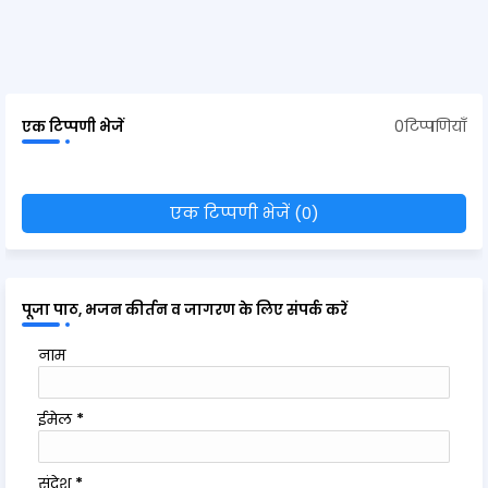
0टिप्पणियाँ
एक टिप्पणी भेजें
एक टिप्पणी भेजें (0)
पूजा पाठ, भजन कीर्तन व जागरण के लिए संपर्क करें
नाम
ईमेल
*
संदेश
*