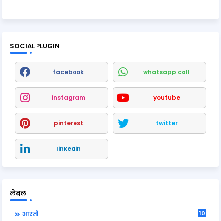
SOCIAL PLUGIN
facebook
whatsapp call
instagram
youtube
pinterest
twitter
linkedin
लेबल
10
आरती