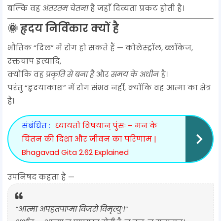
बल्कि वह
अंतरतम चेतना
है जहाँ दिव्यता प्रकट होती है।
🌞 हृदय निर्विकार क्यों है
भौतिक “दिल” में रोग हो सकते हैं — कोलेस्ट्रॉल, ब्लॉकेज,
रक्तचाप इत्यादि,
क्योंकि वह
प्रकृति से बना है
और
समय के अधीन
है।
परंतु “हृदयाकाश” में रोग संभव नहीं, क्योंकि वह आत्मा का क्षेत्र
है।
संबंधित :
ध्यायतो विषयान् पुंसः – मन के
चिंतन की दिशा और जीवन का परिणाम |
Bhagavad Gita 2.62 Explained
उपनिषद कहता है —
“आत्मा अपहतपाप्मा विजरो विमृत्युः।”