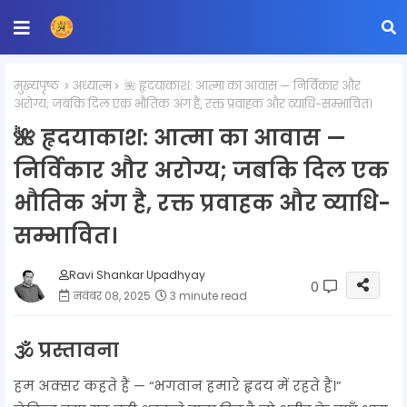
मुख्यपृष्ठ
अध्यात्म
🌺 हृदयाकाश: आत्मा का आवास — निर्विकार और
अरोग्य; जबकि दिल एक भौतिक अंग है, रक्त प्रवाहक और व्याधि-सम्भावित।
🌺 हृदयाकाश: आत्मा का आवास —
निर्विकार और अरोग्य; जबकि दिल एक
भौतिक अंग है, रक्त प्रवाहक और व्याधि-
सम्भावित।
Ravi Shankar Upadhyay
0
नवंबर 08, 2025
3 minute read
🕉️ प्रस्तावना
हम अक्सर कहते हैं — “भगवान हमारे हृदय में रहते हैं।”