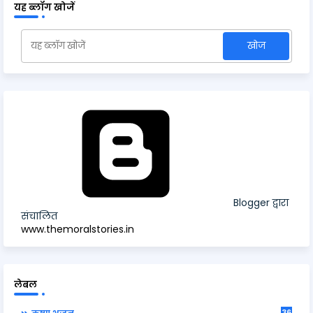
यह ब्लॉग खोजें
Blogger द्वारा
संचालित
www.themoralstories.in
लेबल
36