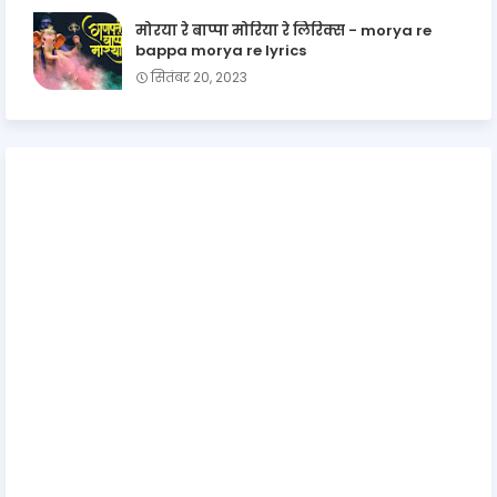
मोरया रे बाप्पा मोरिया रे लिरिक्स - morya re
bappa morya re lyrics
सितंबर 20, 2023