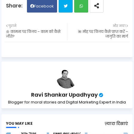
Facebook
Twit
Wh
पुराने
और नया
🌼 कामना पर विजय – काम को कैसे
🌺 मोह पर विजय कैसे प्राप्त करें –
ter
ats
जीते?
जागृति का मार्ग
ap
p
Ravi Shankar Upadhyay
Blogger for moral stories and Digital Marketing Expert in India
YOU MAY LIKE
ज़्यादा दिखाएं