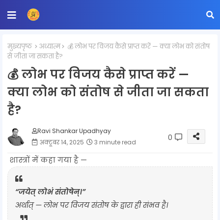
मुख्यपृष्ठ
अध्यात्म
💰 लोभ पर विजय कैसे प्राप्त करें — क्या लोभ को संतोष
से जीता जा सकता है?
💰 लोभ पर विजय कैसे प्राप्त करें —
क्या लोभ को संतोष से जीता जा सकता
है?
Ravi Shankar Upadhyay
0
अक्टूबर 14, 2025
3 minute read
शास्त्रों में कहा गया है —
“जयेत् लोभं संतोषेन्।”
अर्थात् —
लोभ पर विजय संतोष के द्वारा ही संभव है।