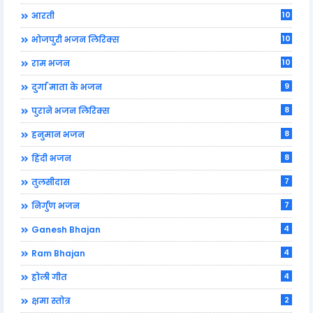
10
आरती
10
भोजपुरी भजन लिरिक्स
10
राम भजन
9
दुर्गा माता के भजन
8
पुराने भजन लिरिक्स
8
हनुमान भजन
8
हिंदी भजन
7
तुलसीदास
7
निर्गुण भजन
4
Ganesh Bhajan
4
Ram Bhajan
4
होली गीत
2
क्षमा स्तोत्र