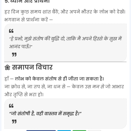
5.
ध्यान और प्रार्थना
हर दिन कुछ समय शांत बैठें, और अपने भीतर के लोभ को देखें।
भगवान से प्रार्थना करें —
“हे प्रभो, मुझे संतोष की बुद्धि दो, ताकि मैं अपने हिस्से के सुख में
आनंद पाऊँ।”
🌼
समापन विचार
हाँ —
लोभ को केवल संतोष से ही जीता जा सकता है।
ना क्रोध से, ना तप से, ना धन से — केवल उस
मन से
जो आभार
और तृप्ति से भरा हो।
“जो संतोषी है, वही वास्तव में समृद्ध है।”