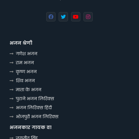
भजन श्रेणी
गणेश भजन
राम भजन
कृष्ण भजन
शिव भजन
माता के भजन
पुराने भजन लिरिक्स
भजन लिरिक्स हिंदी
भोजपुरी भजन लिरिक्स
भजनकार गायक वा
जगजीत सिंह