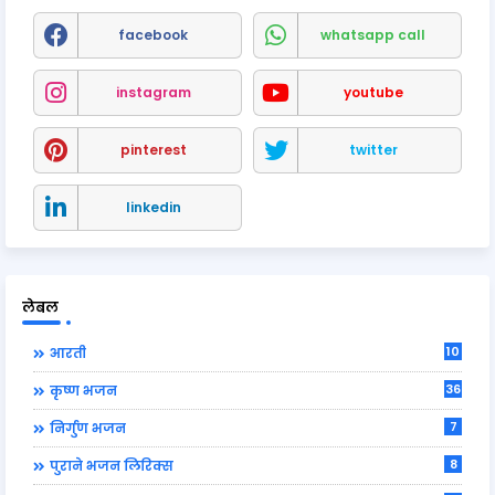
facebook
whatsapp call
instagram
youtube
pinterest
twitter
linkedin
लेबल
10
आरती
36
कृष्ण भजन
7
निर्गुण भजन
8
पुराने भजन लिरिक्स