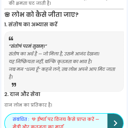
की क्षमता घट जाती है।
🌸
लोभ को कैसे जीता जाए?
1.
संतोष का अभ्यास करें
“संतोषं परमं सुखम्।”
संतोष का अर्थ है — जो मिला है, उसमें आनंद देखना।
यह निष्क्रियता नहीं, बल्कि
कृतज्ञता का भाव
है।
जब मन “धन्य हूँ” कहने लगे, तब लोभ अपने आप मिट जाता
है।
2.
दान और सेवा
दान लोभ का प्रतिकार है।
संबंधित :
💚 ईर्ष्या पर विजय कैसे प्राप्त करें —
मैत्री और कृतज्ञता का मार्ग