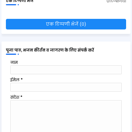
0टिप्पणियाँ
एक टिप्पणी भेजें
एक टिप्पणी भेजें (0)
पूजा पाठ, भजन कीर्तन व जागरण के लिए संपर्क करें
नाम
ईमेल
*
संदेश
*