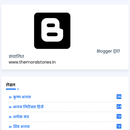
Blogger द्वारा
संचालित
www.themoralstories.in
लेबल
36
कृष्ण भजन
24
भजन लिरिक्स हिंदी
13
श्लोक मंत्र
12
शिव भजन