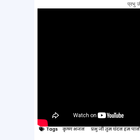
प्रभु 
Tags
कृष्ण भजन
प्रभु जी तुम चंदन हम पान