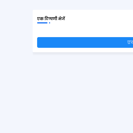
एक टिप्पणी भेजें
एक