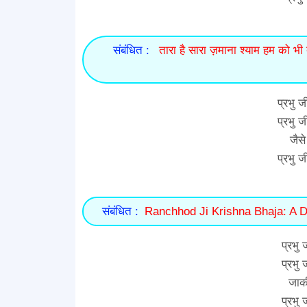
संबंधित :
तारा है सारा ज़माना श्याम हम को
प्रभु 
प्रभु 
जैस
प्रभु 
संबंधित :
Ranchhod Ji Krishna Bhaja: A D
प्रभु
प्रभु
जाकी
प्रभु