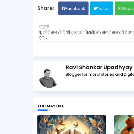
Facebook
Twitter
Whats
पुराने
फूलों में सज रहे हैं, श्री वृन्दावन बिहारी। और संग में सज रही है वृ
दुलारी॥
Ravi Shankar Upadhyay
Blogger for moral stories and Digita
YOU MAY LIKE