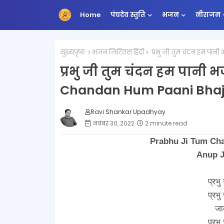
Home
पंचदेव स्तुति
भजन
नीराजन
मुख्यपृष्ठ
भजन लिरिक्स हिंदी
प्रभु जी तुम चंदन हम प
प्रभु जी तुम चंदन हम पानी
Chandan Hum Paani Bhaja
Ravi Shankar Upadhyay
नवंबर 30, 2022
2 minute read
Prabhu Ji Tum Ch
Anup J
प्रभु
प्रभु
जा
प्रभु