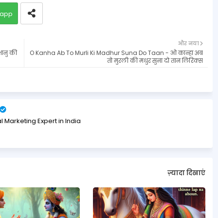
app
और नया
षभानु की
O Kanha Ab To Murli Ki Madhur Suna Do Taan - ओ कान्हा अब
तो मुरली की मधुर सुना दो तान लिरिक्स
l Marketing Expert in India
ज़्यादा दिखाएं