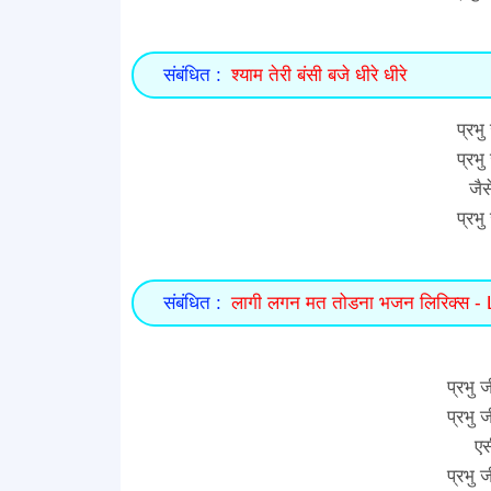
संबंधित :
श्याम तेरी बंसी बजे धीरे धीरे
प्रभु
प्रभु
जैस
प्रभु
संबंधित :
लागी लगन मत तोडना भजन लिरिक्स -
प्रभु 
प्रभु 
एस
प्रभु 