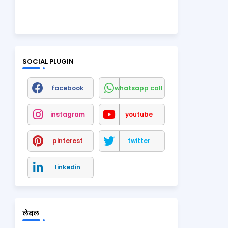
SOCIAL PLUGIN
facebook
whatsapp call
instagram
youtube
pinterest
twitter
linkedin
लेबल