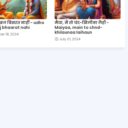
 ब्रज बिसरत नाहीं - udho
मैया, मैं तो चंद−खिलौना लैहौं -
j bhaarat nahi
Maiyaa, main to chnd-
khilaunaa laihaun
er 18, 2024
July 01, 2024