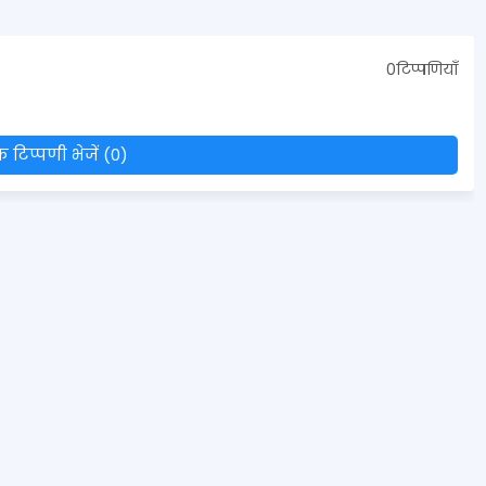
0टिप्पणियाँ
 टिप्पणी भेजें (0)