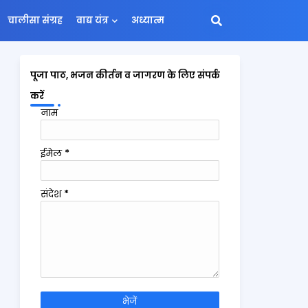
चालीसा संग्रह
वाद्य यंत्र
अध्यात्म
पूजा पाठ, भजन कीर्तन व जागरण के लिए संपर्क
करें
नाम
ईमेल
*
संदेश
*