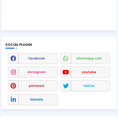
SOCIAL PLUGIN
facebook
whatsapp call
instagram
youtube
pinterest
twitter
linkedin