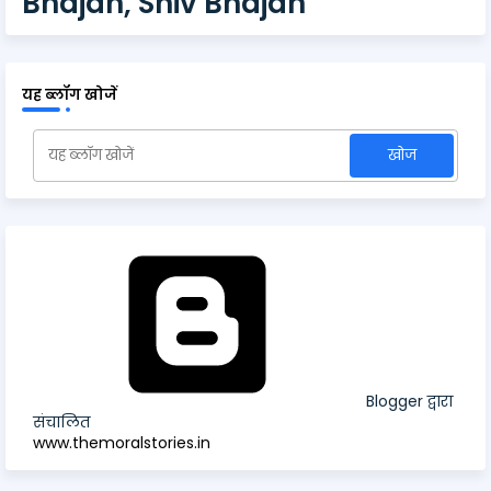
Bhajan, Shiv Bhajan
यह ब्लॉग खोजें
Blogger द्वारा
संचालित
www.themoralstories.in