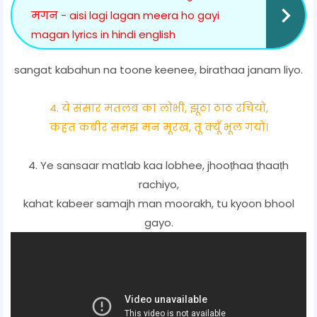
मगन - aisi lagi lagan meera ho gayi
magan lyrics in hindi english
sangat kabahun na toone keenee, birathaa janam liyo.
4. ये संसार मतलब का लोभी, झूठा ठाठ रचियो,
कहत कबीर समझ मन मूरख, तू क्यूँ भूल गयो।
4. Ye sansaar matlab kaa lobhee, jhooṭhaa ṭhaaṭh
rachiyo,
kahat kabeer samajh man moorakh, tu kyoon bhool
gayo.