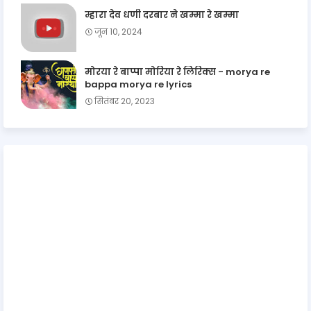
म्हारा देव धणी दरबार ने खम्मा रे खम्मा
जून 10, 2024
मोरया रे बाप्पा मोरिया रे लिरिक्स - morya re
bappa morya re lyrics
सितंबर 20, 2023