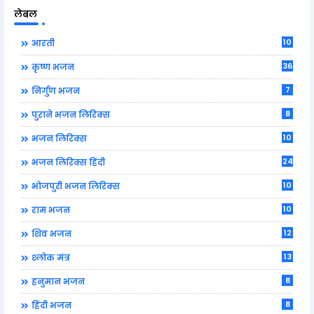
लेबल
10
आरती
36
कृष्ण भजन
7
निर्गुण भजन
8
पुराने भजन लिरिक्स
10
भजन लिरिक्स
24
भजन लिरिक्स हिंदी
10
भोजपुरी भजन लिरिक्स
10
राम भजन
12
शिव भजन
13
श्लोक मंत्र
8
हनुमान भजन
8
हिंदी भजन