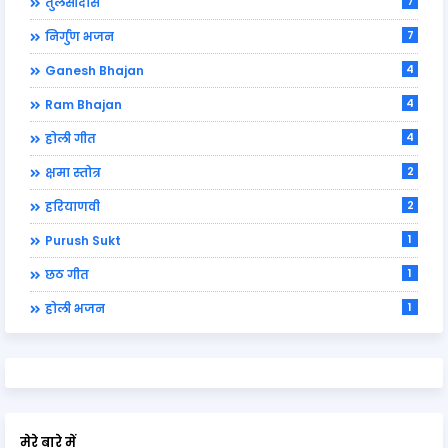
7
तुलसीदास
7
निर्गुण भजन
4
Ganesh Bhajan
4
Ram Bhajan
4
होली गीत
2
क्षमा स्तोत्र
2
हरियाणवी
1
Purush Sukt
1
छठ गीत
1
होली भजन
मेरे बारे में