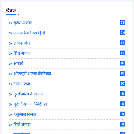
लेबल
36
कृष्ण भजन
24
भजन लिरिक्स हिंदी
13
श्लोक मंत्र
12
शिव भजन
10
आरती
10
भोजपुरी भजन लिरिक्स
10
राम भजन
9
दुर्गा माता के भजन
8
पुराने भजन लिरिक्स
8
हनुमान भजन
8
हिंदी भजन