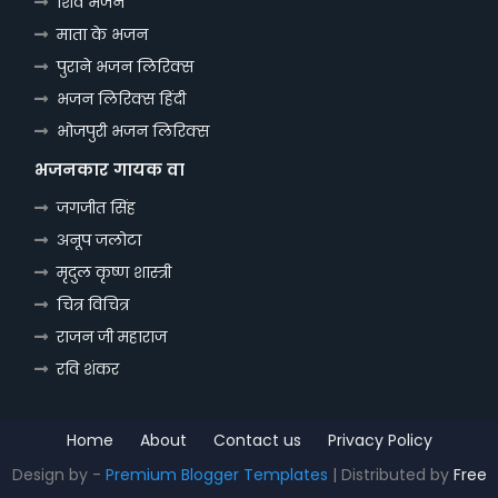
शिव भजन
माता के भजन
पुराने भजन लिरिक्स
भजन लिरिक्स हिंदी
भोजपुरी भजन लिरिक्स
भजनकार गायक वा
जगजीत सिंह
अनूप जलोटा
मृदुल कृष्ण शास्त्री
चित्र विचित्र
राजन जी महाराज
रवि शंकर
Home
About
Contact us
Privacy Policy
Design by -
Premium Blogger Templates
| Distributed by
Free