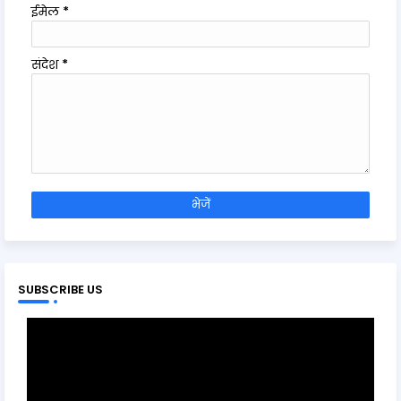
ईमेल
*
संदेश
*
SUBSCRIBE US