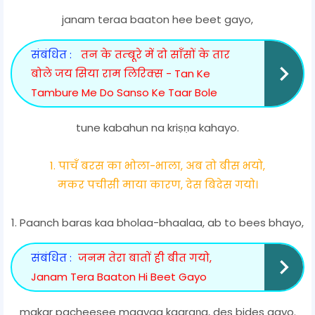
janam teraa baaton hee beet gayo,
संबंधित :
तन के तम्बूरे में दो साँसों के तार
बोले जय सिया राम लिरिक्स - Tan Ke
Tambure Me Do Sanso Ke Taar Bole
tune kabahun na kriṣṇa kahayo.
1. पाचँ बरस का भोला-भाला, अब तो बीस भयो,
मकर पचीसी माया कारण, देस बिदेस गयो।
1. Paanch baras kaa bholaa-bhaalaa, ab to bees bhayo,
संबंधित :
जनम तेरा बातों ही बीत गयो,
Janam Tera Baaton Hi Beet Gayo
makar pacheesee maayaa kaaraṇa, des bides gayo.