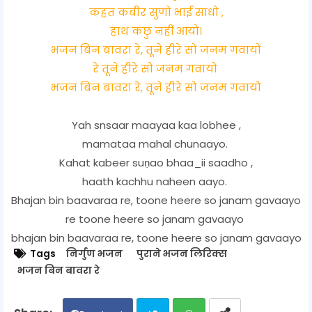
कहत कबीर सुणो भाई साधो ,
हाथ कछु नहीं आयो।
भजन बिन बावरा रे, तूने हीरे सो जनम गवायो
रे तूने हीरे सो जनम गवायो
भजन बिन बावरा रे, तूने हीरे सो जनम गवायो
Yah snsaar maayaa kaa lobhee ,
mamataa mahal chunaayo.
Kahat kabeer suṇao bhaa_ii saadho ,
haath kachhu naheen aayo.
Bhajan bin baavaraa re, toone heere so janam gavaayo
re toone heere so janam gavaayo
bhajan bin baavaraa re, toone heere so janam gavaayo
Tags
निर्गुण भजन
पुराने भजन लिरिक्स
भजन बिन बावरा रे