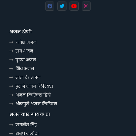
भजन श्रेणी
गणेश भजन
राम भजन
कृष्ण भजन
शिव भजन
माता के भजन
पुराने भजन लिरिक्स
भजन लिरिक्स हिंदी
भोजपुरी भजन लिरिक्स
भजनकार गायक वा
जगजीत सिंह
अनूप जलोटा