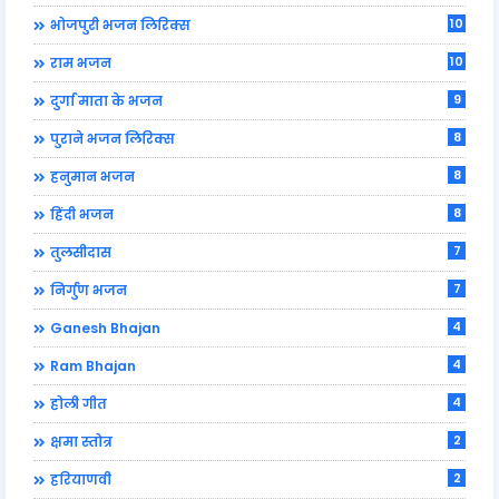
10
भोजपुरी भजन लिरिक्स
10
राम भजन
9
दुर्गा माता के भजन
8
पुराने भजन लिरिक्स
8
हनुमान भजन
8
हिंदी भजन
7
तुलसीदास
7
निर्गुण भजन
4
Ganesh Bhajan
4
Ram Bhajan
4
होली गीत
2
क्षमा स्तोत्र
2
हरियाणवी