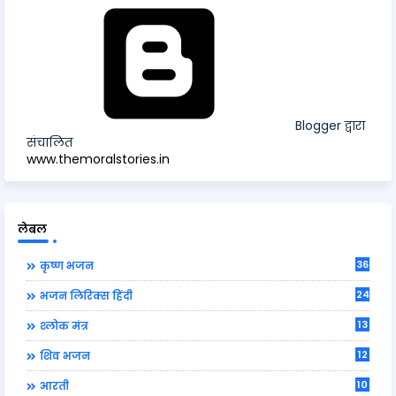
Blogger द्वारा
संचालित
www.themoralstories.in
लेबल
36
कृष्ण भजन
24
भजन लिरिक्स हिंदी
13
श्लोक मंत्र
12
शिव भजन
10
आरती