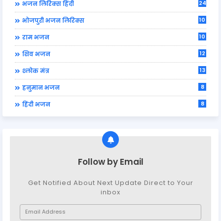
24
भजन लिरिक्स हिंदी
10
भोजपुरी भजन लिरिक्स
10
राम भजन
12
शिव भजन
13
श्लोक मंत्र
8
हनुमान भजन
8
हिंदी भजन
Follow by Email
Get Notified About Next Update Direct to Your
inbox