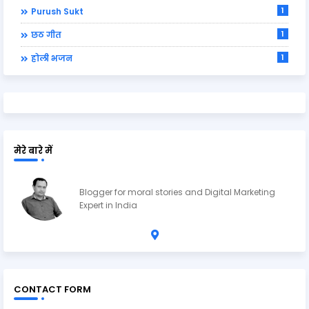
1
Purush Sukt
1
छठ गीत
1
होली भजन
मेरे बारे में
Ravi Shankar Upadhyay
Blogger for moral stories and Digital Marketing
Expert in India
CONTACT FORM