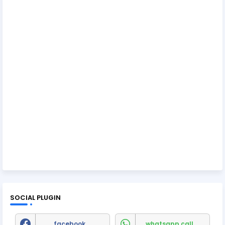
SOCIAL PLUGIN
facebook
whatsapp call