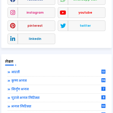
instagram
youtube
pinterest
twitter
linkedin
लेबल
10
आरती
36
कृष्ण भजन
7
निर्गुण भजन
8
पुराने भजन लिरिक्स
10
भजन लिरिक्स