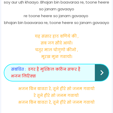
soy aur uṭh khaayo. Bhajan bin baavaraa re, toone heere
so janam gavaayo
re toone heere so janam gavaayo
bhajan bin baavaraa re, toone heere so janam gavaayo
यह संसार हाट बणिये की ,
सब जग सौदे आयो।
चतुर माल चोगुणो कीनो ,
मूरख मूळ गवायो।
संबंधित :
डगर है मुश्किल कठिन सफर है
भजन लिरिक्स
भजन बिन बावरा रे, तूने हीरे सो जनम गवायो
रे तूने हीरे सो जनम गवायो
भजन बिन बावरा रे, तूने हीरे सो जनम गवायो