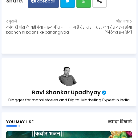
Facebook
Twit
Wh
पुराने
और नया
कांच ही बांस के बहंगिया - छठ गीत -
नाम है तेरा तारण हारा, कब तेरा दर्शन होगा
ter
ats
kaanch hi baans ke bahangiyaa
- लिरिक्स इन हिंदी
ap
p
Ravi Shankar Upadhyay
Blogger for moral stories and Digital Marketing Expert in India
YOU MAY LIKE
ज़्यादा दिखाएं