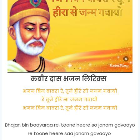
कबीर दास भजन लिरिक्स
भजन बिन बावरा रे, तूने हीरे सो जनम गवायो
रे तूने हीरे सा जनम गवायो
भजन बिन बावरा रे, तूने हीरे सो जनम गवायो
Bhajan bin baavaraa re, toone heere so janam gavaayo
re toone heere saa janam gavaayo