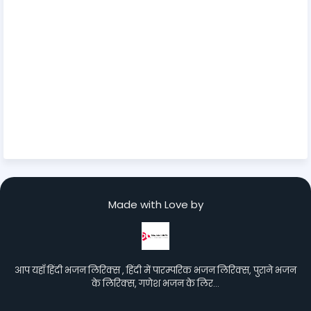
Made with Love by
आप यहाँ हिंदी भजन लिरिक्स , हिंदी में पारम्परिक भजन लिरिक्स, पुराने भजन
के लिरिक्स, गणेश भजन के लिर…