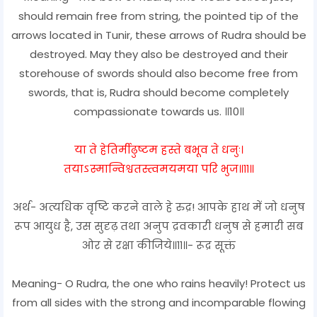
should remain free from string, the pointed tip of the
arrows located in Tunir, these arrows of Rudra should be
destroyed. May they also be destroyed and their
storehouse of swords should also become free from
swords, that is, Rudra should become completely
compassionate towards us. ॥10॥
या ते हेतिर्मीढुष्टम हस्ते बभूव ते धनुः।
तयाऽस्मान्विश्वतस्त्वमयमया परि भुज॥११॥
अर्थ- अत्यधिक वृष्टि करने वाले हे रुद्र! आपके हाथ में जो धनुष
रूप आयुध है, उस सुदृढ़ तथा अनुप द्रवकारी धनुष से हमारी सब
ओर से रक्षा कीजिये॥११॥- रूद्र सूक्तं
Meaning- O Rudra, the one who rains heavily! Protect us
from all sides with the strong and incomparable flowing