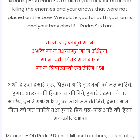
Meaning- Oh Rudra! We salute you for your efforts in
killing the enemies and your arrows that were not
placed on the bow. We salute you for both your arms
and your bow also.14.- Rudra Suktam
मा नो महान्तमुत मा नो
अर्भकं मा न उक्षन्तमुत मा न उक्षितम्।
मा नो वधी: पितरं मोत मातरं
मा नः प्रियास्तन्वो रुद्र रीरिषः॥१५॥
अर्थ- हे रुद्र! हमारे गुरु, पितृव्य आदि वृद्धजनों को मत मारिये,
हमारे बालक की हिंसा मत कीजिये, हमारे तरुण को मत
मारिये, हमारे गर्भस्थ शिशु का नाश मत कीजिये, हमारे माता-
पिता को मत मारिये तथा हमारे प्रिय पुत्र-पौत्र आदि की हिंसा
मत कीजिये॥१५॥
Meaning- Oh Rudra! Do not kill our teachers, elders etc.,