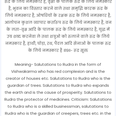
रुद्र के लिये नमस्कार है, वृक्षों के पालक रुद्र के लिये नमस्कार
है, भुवन का विस्तार करने वाले तथा समृद्धि कारक रुद्र के
लिये नमस्कार है, ओषधियों के रक्षक रुद्र के लिये नमस्कार है,
आलोचन कुशल व्यापार कर्तारूप रुद्र के लिये नमस्कार है, वन
के लता-वृक्ष आदि के पालक रुद्र के लिये नमस्कार है, युद्ध में
उग्र शब्द करनेवा ले तथा शत्रुओं को रुलाने वाले रुद्र के लिये
नमस्कार है, हाथी, घोड़ा, रथ, पैदल आदि सेनाओं के पालक रुद्र
के लिये नमस्कार है ॥१९॥- रूद्र सूक्तं
Meaning- Salutations to Rudra in the form of
Vishwakarma who has red complexion and is the
creator of houses etc. Salutations to Rudra who is the
guardian of trees. Salutations to Rudra who expands
the earth and is the cause of prosperity. Salutations to
Rudra the protector of medicines. Criticism: Salutations
to Rudra who is a skilled businessman, salutations to
Rudra who is the guardian of creepers, trees etc. in the