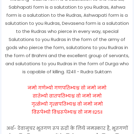
Sabhapati form is a salutation to you Rudras, Ashwa
form is a salutation to the Rudras, Ashwapati form is a
salutation to you Rudras, Devasena form is a salutation
to the Rudras who pierce in every way, special
Salutations to you Rudras in the form of the army of
gods who pierce the form, salutations to you Rudras in
the form of Brahmi and the excellent group of servants,
and salutations to you Rudras in the form of Durga who
is capable of killing. ॥24॥ - Rudra Suktam
नमो गणेभ्यो गणपतिभ्यश्च वो नमो नमो
व्रातेभ्यो व्रातपतिभ्यश्च वो नमो नमो
गृत्सेभ्यो गृत्सपतिभ्यश्च वो नमो नमो
विरूपेभ्यो विश्वरूपेभ्यश्च वो नमः॥२५॥
अर्थ- देवानुचर भूतगण रूप रुद्रों के लिये नमस्कार है, भूतगणों