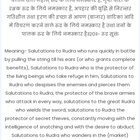
चलाने वाले महान् रुद्र के लिये नमस्कार है, गुप्त चोरों के
रक्षक रुद्र के लिये नमस्कार है, अपहार की बुद्धि से निरन्तर
गतिशील तथा हरण की इच्छा से आपण (बाजार) वाटिका आदि
में विचरण करने वाले रुद्र के लिये नमस्कार है तथा वनों के
पालक रुद्र के लिये नमस्कार है॥२०॥- रूद्र सूक्तं
Meaning- Salutations to Rudra who runs quickly in battle
by pulling the string till his ears (or who grants complete
benefits), Salutations to Rudra who is the protector of
the living beings who take refuge in him, Salutations to
Rudra who despises the enemies and pierces them.
Salutations to Rudra, the protector of the brave armies
who attack in every way, salutations to the great Rudra
who wields the sword, salutations to Rudra the
protector of secret thieves, constantly moving with the
intelligence of snatching and with the desire to abduct.
Salutations to Rudra who wanders in the (market)