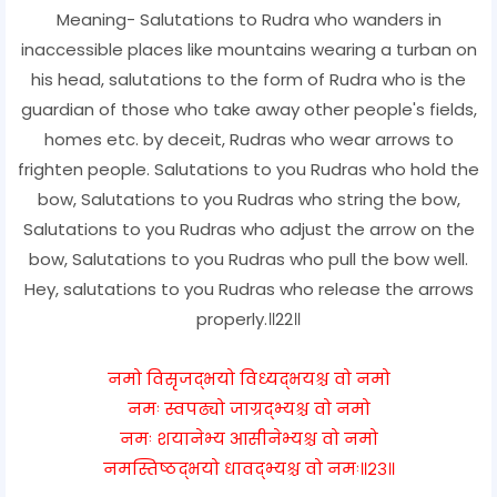
Meaning- Salutations to Rudra who wanders in
inaccessible places like mountains wearing a turban on
his head, salutations to the form of Rudra who is the
guardian of those who take away other people's fields,
homes etc. by deceit, Rudras who wear arrows to
frighten people. Salutations to you Rudras who hold the
bow, Salutations to you Rudras who string the bow,
Salutations to you Rudras who adjust the arrow on the
bow, Salutations to you Rudras who pull the bow well.
Hey, salutations to you Rudras who release the arrows
properly.॥22॥
नमो विसृजद्भयो विध्यद्भयश्च वो नमो
नमः स्वपढ्यो जाग्रद्भ्यश्च वो नमो
नमः शयानेभ्य आसीनेभ्यश्च वो नमो
नमस्तिष्ठद्भयो धावद्भ्यश्च वो नमः॥२३॥