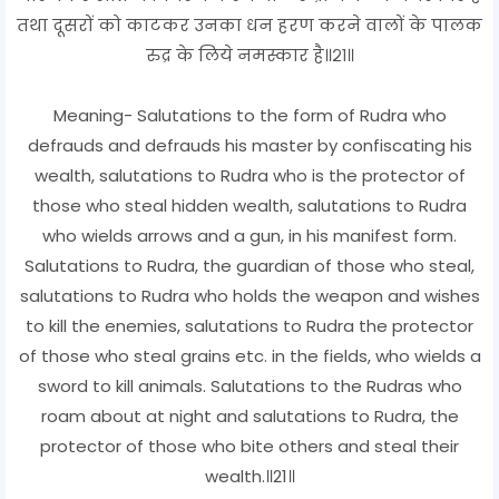
तथा दूसरों को काटकर उनका धन हरण करने वालों के पालक
रुद्र के लिये नमस्कार है॥२१॥
Meaning- Salutations to the form of Rudra who
defrauds and defrauds his master by confiscating his
wealth, salutations to Rudra who is the protector of
those who steal hidden wealth, salutations to Rudra
who wields arrows and a gun, in his manifest form.
Salutations to Rudra, the guardian of those who steal,
salutations to Rudra who holds the weapon and wishes
to kill the enemies, salutations to Rudra the protector
of those who steal grains etc. in the fields, who wields a
sword to kill animals. Salutations to the Rudras who
roam about at night and salutations to Rudra, the
protector of those who bite others and steal their
wealth.॥21॥