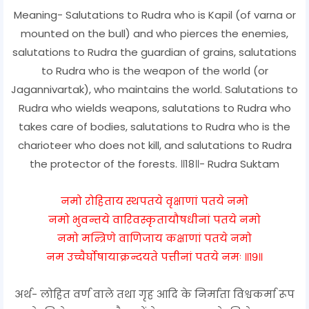
Meaning- Salutations to Rudra who is Kapil (of varna or
mounted on the bull) and who pierces the enemies,
salutations to Rudra the guardian of grains, salutations
to Rudra who is the weapon of the world (or
Jagannivartak), who maintains the world. Salutations to
Rudra who wields weapons, salutations to Rudra who
takes care of bodies, salutations to Rudra who is the
charioteer who does not kill, and salutations to Rudra
the protector of the forests. ॥18॥- Rudra Suktam
नमो रोहिताय स्थपतये वृक्षाणां पतये नमो
नमो भुवन्तये वारिवस्कृतायौषधीनां पतये नमो
नमो मन्त्रिणे वाणिजाय कक्षाणां पतये नमो
नम उच्चैर्घोषायाक्रन्दयते पत्तीनां पतये नमः ॥१९॥
अर्थ- लोहित वर्ण वाले तथा गृह आदि के निर्माता विश्वकर्मा रूप