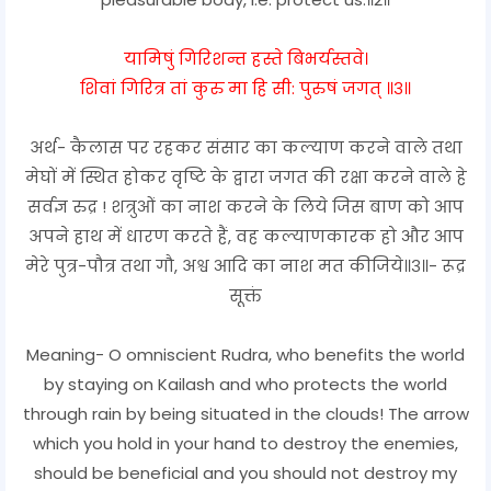
यामिषुं गिरिशन्त हस्ते बिभर्यस्तवे।
शिवां गिरित्र तां कुरु मा हि सी: पुरुषं जगत् ॥३॥
अर्थ- कैलास पर रहकर संसार का कल्याण करने वाले तथा
मेघों में स्थित होकर वृष्टि के द्वारा जगत की रक्षा करने वाले हे
सर्वज्ञ रुद्र ! शत्रुओं का नाश करने के लिये जिस बाण को आप
अपने हाथ में धारण करते हैं, वह कल्याणकारक हो और आप
मेरे पुत्र-पौत्र तथा गौ, अश्व आदि का नाश मत कीजिये॥३॥- रूद्र
सूक्तं
Meaning- O omniscient Rudra, who benefits the world
by staying on Kailash and who protects the world
through rain by being situated in the clouds! The arrow
which you hold in your hand to destroy the enemies,
should be beneficial and you should not destroy my