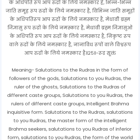
के अधिपति रूप आप रुद्रों के लिये नमस्कार है, भिन्न-भिन्न
जाति समूह रूप रुद्रों के लिये नमस्कार है, विभिन्न जाति समूहों
के अधिपतिरूप आप रुद्रों के लिये नमस्कार है, मेधावी ब्रह्म
जिज्ञासु रूप रुद्रों के लिये नमस्कार है, मेधावी ब्रह्म जिज्ञासुओं
के अधिपति रूप आप रुद्रों के लिये नमस्कार है, निकृष्ट रूप
वाले रुद्रों के लिये नमस्कार है, नानाविध रूपों वाले विश्वरूप
आप रुद्रों के लिये नमस्कार है॥२५॥-रूद्र सूक्तं
Meaning- Salutations to the Rudras in the form of
followers of the gods, Salutations to you Rudras, the
ruler of the ghosts, Salutations to the Rudras of
different caste groups, Salutations to you Rudras, the
rulers of different caste groups, Intelligent Brahma
inquisitive form. Salutations to the Rudras, salutations
to you Rudras, the master form of the intelligent
Brahma seekers, salutations to you Rudras of inferior
form, salutations to you Rudras, the form of the world