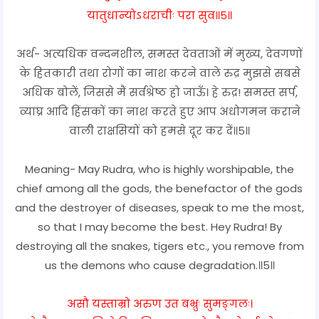
यातुधान्योऽधराचीः परा सुव॥५॥
अर्थ- अत्यधिक वन्दनशील, समस्त देवताओं में मुख्य, देवगणों
के हितकारी तथा रोगों का नाश करने वाले रुद्र मुझसे सबसे
अधिक बोलें, जिससे मैं सर्वश्रेष्ठ हो जाऊँ। हे रुद्र! समस्त सर्प,
व्याघ्र आदि हिंसकों का नाश करते हुए आप अधोगमन कराने
वाली राक्षसियों को हमसे दूर कर दें॥५॥
Meaning- May Rudra, who is highly worshipable, the
chief among all the gods, the benefactor of the gods
and the destroyer of diseases, speak to me the most,
so that I may become the best. Hey Rudra! By
destroying all the snakes, tigers etc., you remove from
us the demons who cause degradation.॥5॥
असौ यस्ताम्रो अरुण उत बभ्रुः सुमङ्गलः।