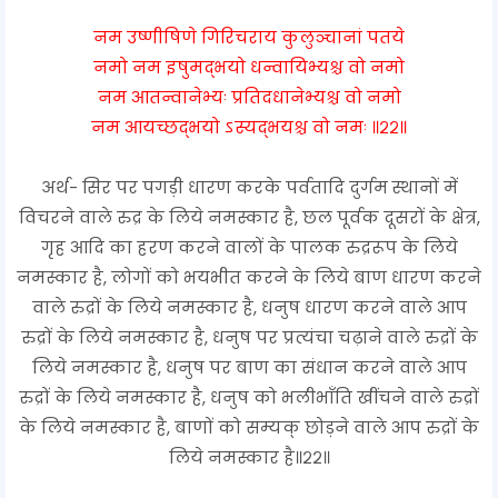
नम उष्णीषिणे गिरिचराय कुलुञ्चानां पतये
नमो नम इषुमद्भयो धन्वायिभ्यश्च वो नमो
नम आतन्वानेभ्यः प्रतिदधानेभ्यश्च वो नमो
नम आयच्छद्भयो ऽस्यद्भयश्च वो नमः ॥२२॥
अर्थ- सिर पर पगड़ी धारण करके पर्वतादि दुर्गम स्थानों में
विचरने वाले रुद्र के लिये नमस्कार है, छल पूर्वक दूसरों के क्षेत्र,
गृह आदि का हरण करने वालों के पालक रुद्ररूप के लिये
नमस्कार है, लोगों को भयभीत करने के लिये बाण धारण करने
वाले रुद्रों के लिये नमस्कार है, धनुष धारण करने वाले आप
रुद्रों के लिये नमस्कार है, धनुष पर प्रत्यंचा चढ़ाने वाले रुद्रों के
लिये नमस्कार है, धनुष पर बाण का संधान करने वाले आप
रुद्रों के लिये नमस्कार है, धनुष को भलीभाँति खींचने वाले रुद्रों
के लिये नमस्कार है, बाणों को सम्यक् छोड़ने वाले आप रुद्रों के
लिये नमस्कार है॥२२॥