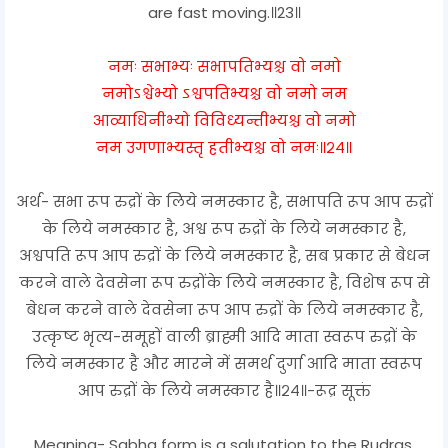
are fast moving.॥23॥
नमः सभाभ्यः सभापतिभ्यश्च वो नमो
नमोऽश्वेभ्यो ऽश्वपतिभ्यश्च वो नमो नम
आव्याधिनीभ्यो विविध्यन्तीभ्यश्च वो नमो
नम उगणाभ्यस्तृ हतीभ्यश्च वो नमः॥२४॥
अर्थ- सभा रूप रुद्रों के लिये नमस्कार है, सभापति रूप आप रुद्रों
के लिये नमस्कार है, अश्व रूप रुद्रों के लिये नमस्कार है,
अश्वपति रूप आप रुद्रों के लिये नमस्कार है, सब प्रकार से बेधन
करने वाले देवसेना रूप रुद्रोंके लिये नमस्कार है, विशेष रूप से
बेधन करने वाले देवसेना रूप आप रुद्रों के लिये नमस्कार है,
उत्कृष्ट भृत्य-समूहों वाली ब्राह्मी आदि माता स्वरूप रुद्रों के
लिये नमस्कार है और मारने में समर्थ दुर्गा आदि माता स्वरूप
आप रुद्रों के लिये नमस्कार है॥२४॥-रूद्र सूक्तं
Meaning- Sabha form is a salutation to the Rudras,