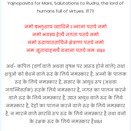
Yajnopavita for Mars, Salutations to Rudra, the lord of
humans full of virtues. ॥17॥
नमो बभ्लुशाय व्याधिने ऽन्नानां पतये नमो
नमो भवस्य हेत्यै जगतां पतये नमो
नमो रुद्रायाततायिने क्षेत्राणां पतये नमो
नमः सूतायाहन्त्यै वनानां पतये नमः ॥१८॥
अर्थ- कपिल (वर्ण वाले अथवा वृषभ पर आरूढ़ होने वाले) तथा
शत्रुओं को बेधने वाले रुद्र के लिये नमस्कार है, अन्नों के पालक
रुद्र के लिये नमस्कार है, संसार के आयुध रूप (अथवा
जगन्निवर्तक) रुद्रके लिये नमस्कार है, जगत का पालन करने
वाले रुद्र के लिये नमस्कार है, उद्यत आयुध वाले रुद्र के लिये
नमस्कार है, देहों का पालन करने वाले रुद्र के लिये नमस्कार
है, न मारने वाले सारथि रूप रुद्र के लिये नमस्कार है तथा वनों
के रक्षक रुद्र के लिये नमस्कार है॥१८॥