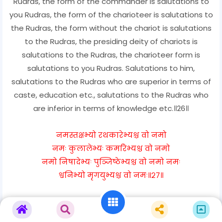
Rudras, the form of the commander is salutations to
you Rudras, the form of the charioteer is salutations to
the Rudras, the form without the chariot is salutations
to the Rudras, the presiding deity of chariots is
salutations to the Rudras, the charioteer form is
salutations to you Rudras. Salutations to him,
salutations to the Rudras who are superior in terms of
caste, education etc., salutations to the Rudras who
are inferior in terms of knowledge etc.॥26॥
नमस्तक्षभ्यो रथकारेभ्यश्च वो नमो
नमः कुलालेभ्यः कर्मारेभ्यश्च वो नमो
नमो निषादेभ्यः पुञ्जिष्ठेभ्यश्च वो नमो नमः
श्वनिभ्यो मृगयुभ्यश्च वो नमः॥२७॥
अर्थ- शिल्पकार रूप रुद्रों के लिये नमस्कार है, रथ निर्माता रूप
आप रुद्रों के लिये नमस्कार है, कुम्भकार रूप रुद्रों के लिये