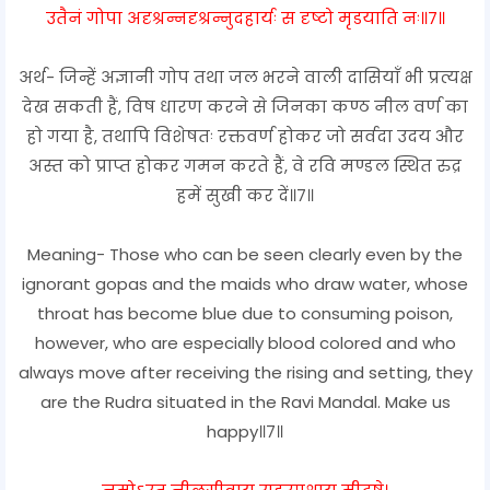
उतैनं गोपा अदृश्रन्नदृश्रन्नुदहार्यः स दृष्टो मृडयाति नः॥७॥
अर्थ- जिन्हें अज्ञानी गोप तथा जल भरने वाली दासियाँ भी प्रत्यक्ष
देख सकती हैं, विष धारण करने से जिनका कण्ठ नील वर्ण का
हो गया है, तथापि विशेषतः रक्तवर्ण होकर जो सर्वदा उदय और
अस्त को प्राप्त होकर गमन करते हैं, वे रवि मण्डल स्थित रुद्र
हमें सुखी कर दें॥७॥
Meaning- Those who can be seen clearly even by the
ignorant gopas and the maids who draw water, whose
throat has become blue due to consuming poison,
however, who are especially blood colored and who
always move after receiving the rising and setting, they
are the Rudra situated in the Ravi Mandal. Make us
happy॥7॥