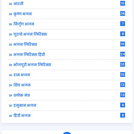
10
आरती
36
कृष्ण भजन
7
निर्गुण भजन
8
पुराने भजन लिरिक्स
10
भजन लिरिक्स
24
भजन लिरिक्स हिंदी
10
भोजपुरी भजन लिरिक्स
10
राम भजन
12
शिव भजन
13
श्लोक मंत्र
8
हनुमान भजन
8
हिंदी भजन