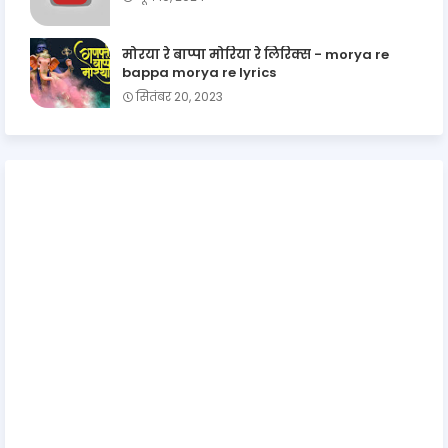
मोरया रे बाप्पा मोरिया रे लिरिक्स - morya re
bappa morya re lyrics
सितंबर 20, 2023