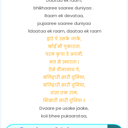
Daataa ek raam,
bhikhaaree saaree duniyaa .
Raam ek devataa,
pujaaree saaree duniyaa
॥daataa ek raam, daataa ek raam
द्वारे पे उसके जाके,
कोई भी पुकारता,
परम कृपा दे अपनी,
भव से उभारता ।
ऐसे दीनानाथ पे,
बलिहारी सारी दुनिया,
बलिहारी सारी दुनिया,
दाता एक राम,
भिखारी सारी दुनिया ॥
Dvaare pe usake jaake,
koii bhee pukaarataa,