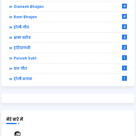
4
Ganesh Bhajan
4
Ram Bhajan
4
होली गीत
2
क्षमा स्तोत्र
2
हरियाणवी
1
Purush Sukt
1
छठ गीत
1
होली भजन
मेरे बारे में
Ravi Shankar Upadhyay