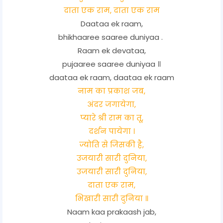
दाता एक राम, दाता एक राम
Daataa ek raam,
bhikhaaree saaree duniyaa .
Raam ek devataa,
pujaaree saaree duniyaa ॥
daataa ek raam, daataa ek raam
नाम का प्रकाश जब,
अंदर जगायेगा,
प्यारे श्री राम का तू,
दर्शन पायेगा ।
ज्योति से जिसकी है,
उजयारी सारी दुनिया,
उजयारी सारी दुनिया,
दाता एक राम,
भिखारी सारी दुनिया ॥
Naam kaa prakaash jab,