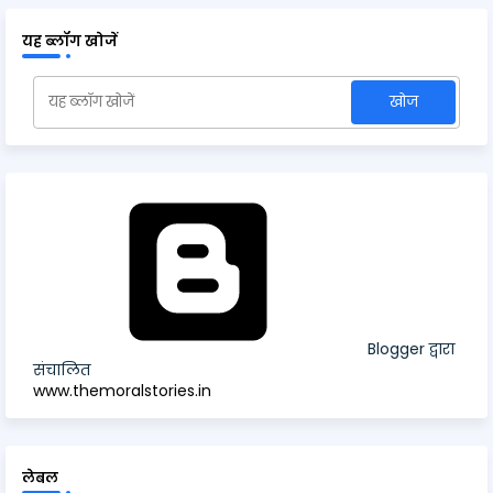
यह ब्लॉग खोजें
Blogger द्वारा
संचालित
www.themoralstories.in
लेबल