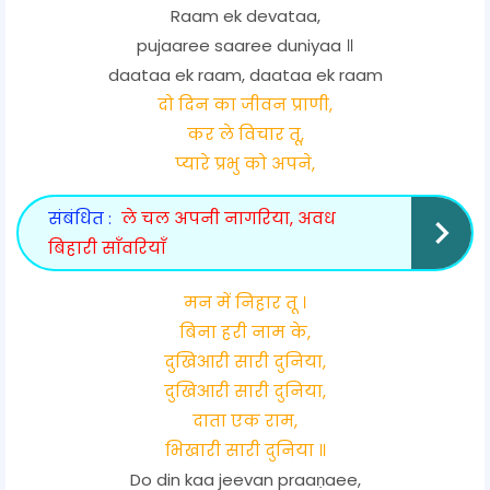
Raam ek devataa,
pujaaree saaree duniyaa ॥
daataa ek raam, daataa ek raam
दो दिन का जीवन प्राणी,
कर ले विचार तू,
प्यारे प्रभु को अपने,
संबंधित :
ले चल अपनी नागरिया, अवध
बिहारी साँवरियाँ
मन में निहार तू ।
बिना हरी नाम के,
दुखिआरी सारी दुनिया,
दुखिआरी सारी दुनिया,
दाता एक राम,
भिखारी सारी दुनिया ॥
Do din kaa jeevan praaṇaee,