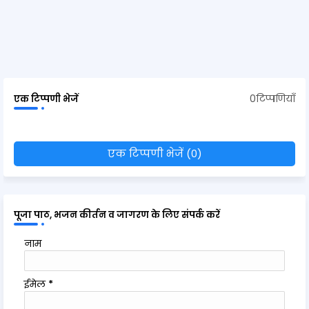
0टिप्पणियाँ
एक टिप्पणी भेजें
एक टिप्पणी भेजें (0)
पूजा पाठ, भजन कीर्तन व जागरण के लिए संपर्क करें
नाम
ईमेल
*