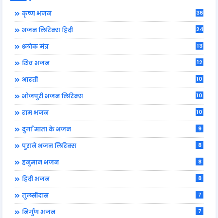
36
कृष्ण भजन
24
भजन लिरिक्स हिंदी
13
श्लोक मंत्र
12
शिव भजन
10
आरती
10
भोजपुरी भजन लिरिक्स
10
राम भजन
9
दुर्गा माता के भजन
8
पुराने भजन लिरिक्स
8
हनुमान भजन
8
हिंदी भजन
7
तुलसीदास
7
निर्गुण भजन