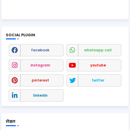
SOCIAL PLUGIN
facebook
whatsapp call
instagram
youtube
pinterest
twitter
linkedin
लेबल