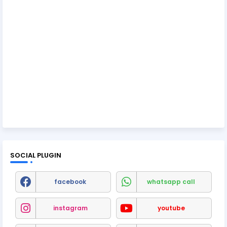
SOCIAL PLUGIN
facebook
whatsapp call
instagram
youtube