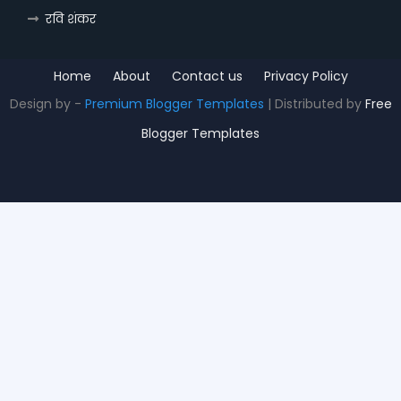
रवि शंकर
Home
About
Contact us
Privacy Policy
Design by -
Premium Blogger Templates
| Distributed by
Free
Blogger Templates