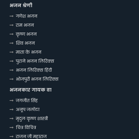
भजन श्रेणी
गणेश भजन
राम भजन
कृष्ण भजन
शिव भजन
माता के भजन
पुराने भजन लिरिक्स
भजन लिरिक्स हिंदी
भोजपुरी भजन लिरिक्स
भजनकार गायक वा
जगजीत सिंह
अनूप जलोटा
मृदुल कृष्ण शास्त्री
चित्र विचित्र
राजन जी महाराज