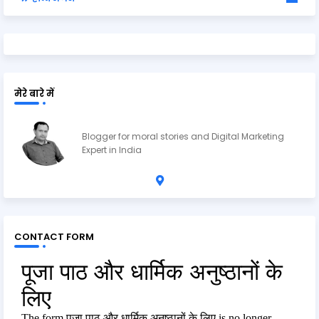
मेरे बारे में
Ravi Shankar Upadhyay
Blogger for moral stories and Digital Marketing
Expert in India
CONTACT FORM