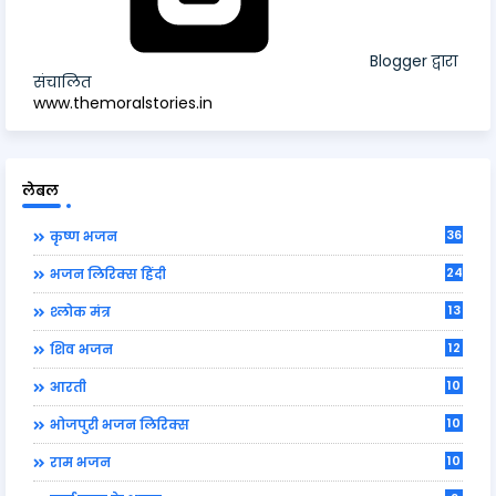
Blogger द्वारा
संचालित
www.themoralstories.in
लेबल
36
कृष्ण भजन
24
भजन लिरिक्स हिंदी
13
श्लोक मंत्र
12
शिव भजन
10
आरती
10
भोजपुरी भजन लिरिक्स
10
राम भजन