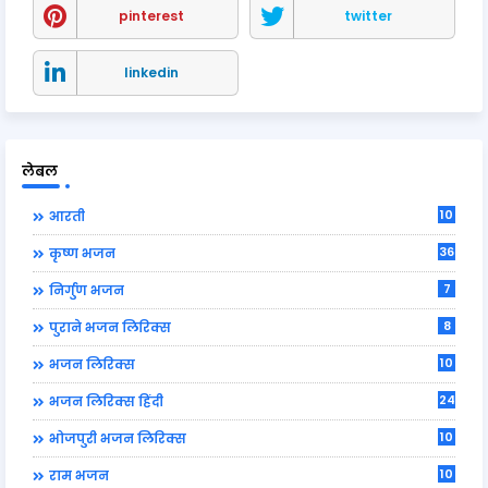
pinterest
twitter
linkedin
लेबल
10
आरती
36
कृष्ण भजन
7
निर्गुण भजन
8
पुराने भजन लिरिक्स
10
भजन लिरिक्स
24
भजन लिरिक्स हिंदी
10
भोजपुरी भजन लिरिक्स
10
राम भजन