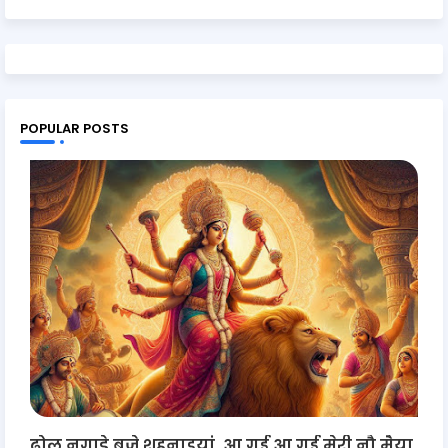
POPULAR POSTS
ढोल नगाड़े बजे शहनाइयां, आ गई आ गई मेरी नौ मैया