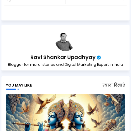
ter
ats
ap
p
Ravi Shankar Upadhyay
Blogger for moral stories and Digital Marketing Expert in India
YOU MAY LIKE
ज़्यादा दिखाएं