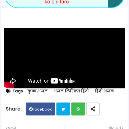
ko bhi taro
Tags
कृष्ण भजन
भजन लिरिक्स हिंदी
हिंदी भजन
Facebook
Twit
Wh
पुराने
और नया