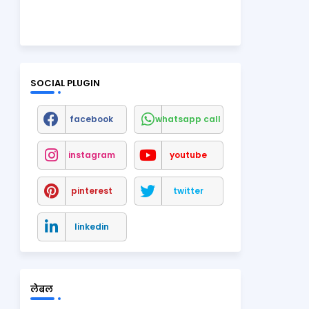
SOCIAL PLUGIN
facebook
whatsapp call
instagram
youtube
pinterest
twitter
linkedin
लेबल