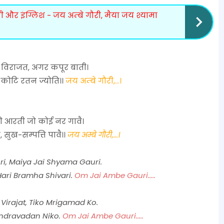
दी और इंग्लिश - जय अम्बे गौरी, मैया जय श्यामा
विराजत, अगर कपूर बाती।
, कोटि रतन ज्योति।।
जय अम्बे गौरी,...।
ी आरती जो कोई नर गावै।
 सुख-सम्पत्ति पावै।।
जय अम्बे गौरी,...।
i, Maiya Jai Shyama Gauri.
ari Bramha Shivari.
Om Jai Ambe Gauri.....
Virajat, Tiko Mrigamad Ko.
andravadan Niko.
Om Jai Ambe Gauri.....