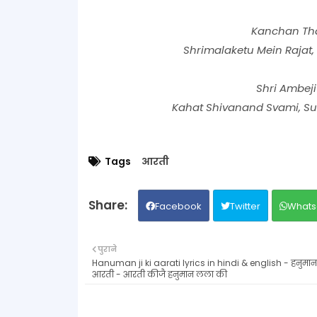
Kanchan Thal
Shrimalaketu Mein Rajat, 
Shri Ambeji 
Kahat Shivanand Svami, S
Tags
आरती
Facebook
Twitter
Whats
पुराने
Hanuman ji ki aarati lyrics in hindi & english - हनुमा
आरती - आरती कीजै हनुमान लला की