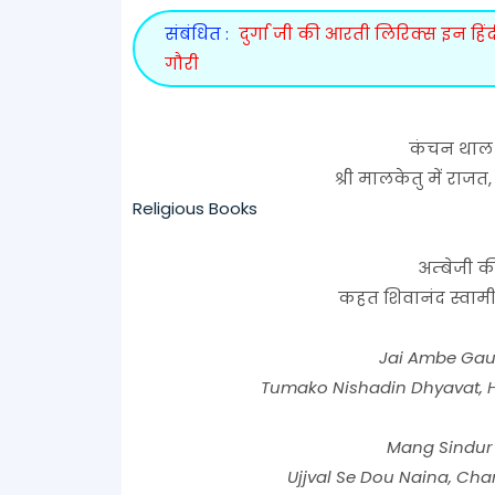
संबंधित :
दुर्गा जी की आरती लिरिक्स इन हिं
गौरी
कंचन थाल 
श्री मालकेतु में राजत
Religious Books
अम्बेजी क
कहत शिवानंद स्वामी,
Jai Ambe Gaur
Tumako Nishadin Dhyavat, H
Mang Sindur 
Ujjval Se Dou Naina, Ch