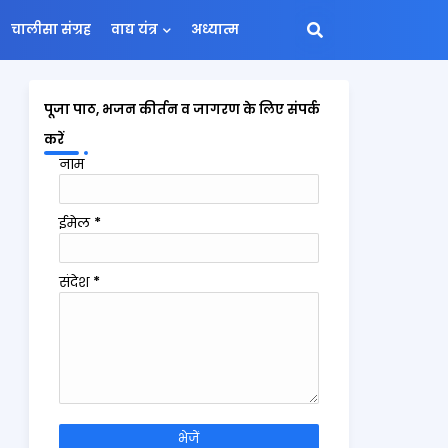
चालीसा संग्रह
वाद्य यंत्र
अध्यात्म
पूजा पाठ, भजन कीर्तन व जागरण के लिए संपर्क
करें
नाम
ईमेल
*
संदेश
*