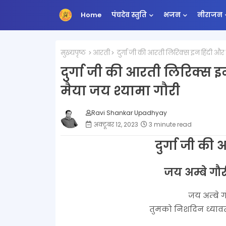
Home
पंचदेव स्तुति
भजन
नीराजन
मुख्यपृष्ठ
आरती
दुर्गा जी की आरती लिरिक्स इन हिंदी और इ
दुर्गा जी की आरती लिरिक्स इन
मैया जय श्यामा गौरी
Ravi Shankar Upadhyay
अक्टूबर 12, 2023
3 minute read
दुर्गा जी की
जय अम्बे गौर
जय अम्बे ग
तुमको निशदिन ध्यावत, 