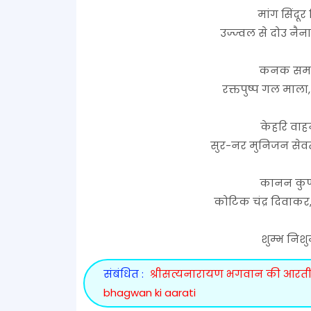
मांग सिंदू
उज्ज्वल से दोउ नैना
कनक समान 
रक्तपुष्प गल माला
केहरि वाह
सुर-नर मुनिजन सेवत
कानन कुण्
कोटिक चंद्र दिवाकर
शुम्भ निशु
संबंधित :
श्रीसत्यनारायण भगवान की आरती 
bhagwan ki aarati