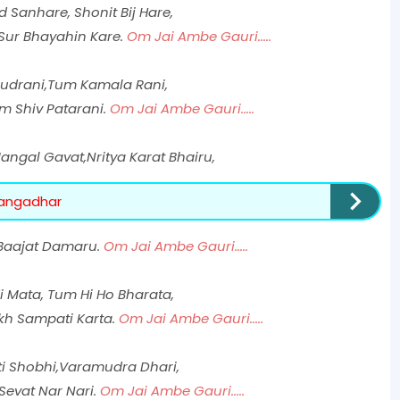
Sanhare, Shonit Bij Hare,
Sur Bhayahin Kare.
Om Jai Ambe Gauri.....
udrani,Tum Kamala Rani,
 Shiv Patarani.
Om Jai Ambe Gauri.....
ngal Gavat,Nritya Karat Bhairu,
gangadhar
 Baajat Damaru.
Om Jai Ambe Gauri.....
i Mata, Tum Hi Ho Bharata,
kh Sampati Karta.
Om Jai Ambe Gauri.....
ti Shobhi,Varamudra Dhari,
Sevat Nar Nari.
Om Jai Ambe Gauri.....