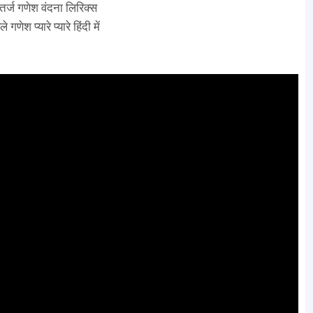
 तर्ज गणेश वंदना लिरिक्स
े गणेश प्यारे प्यारे हिंदी में