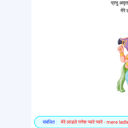
प्रभु अम
मेरे 
संबंधित :
मेरे लाडले गणेश प्यारे प्यारे - mere 