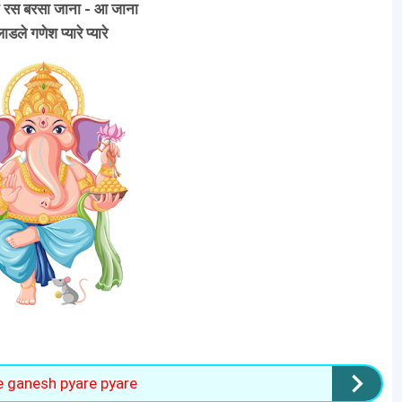
ृत रस बरसा जाना - आ जाना
लाडले गणेश प्यारे प्यारे
ladle ganesh pyare pyare