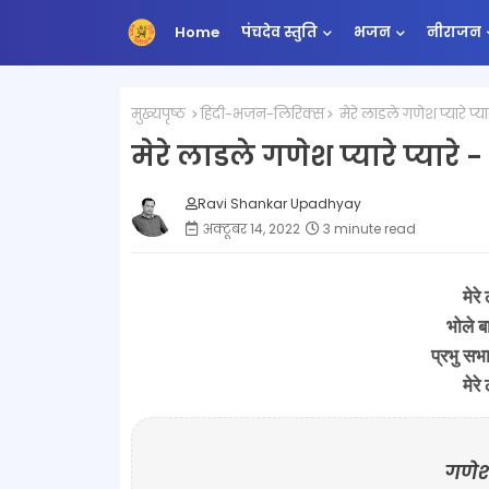
Home
पंचदेव स्तुति
भजन
नीराजन
मुख्यपृष्ठ
हिंदी-भजन-लिरिक्स
मेरे लाडले गणेश प्यारे 
मेरे लाडले गणेश प्यारे प्या
Ravi Shankar Upadhyay
अक्टूबर 14, 2022
3 minute read
मेरे
भोले ब
प्रभु सभ
मेरे
गणेश