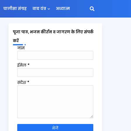
चालीसा संग्रह
वाद्य यंत्र
अध्यात्म
पूजा पाठ, भजन कीर्तन व जागरण के लिए संपर्क
करें
नाम
ईमेल
*
संदेश
*