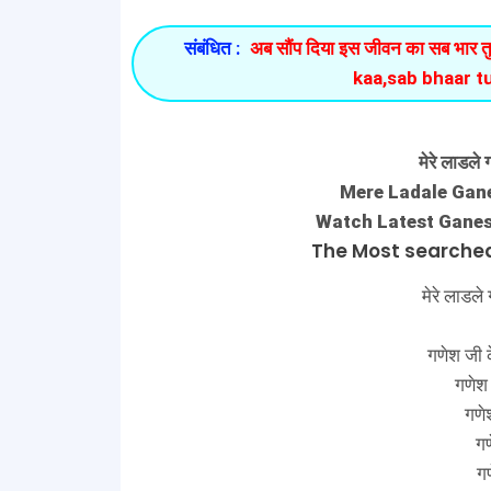
संबंधित :
अब सौंप दिया इस जीवन का सब भार तुम
kaa,sab bhaar 
मेरे लाडले 
Mere Ladale Gane
Watch Latest Ganes
The Most searche
मेरे लाडले ग
गणेश जी 
गणेश 
गणे
गण
गण