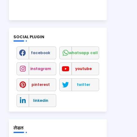
SOCIAL PLUGIN
facebook
whatsapp call
instagram
youtube
pinterest
twitter
linkedin
लेबल