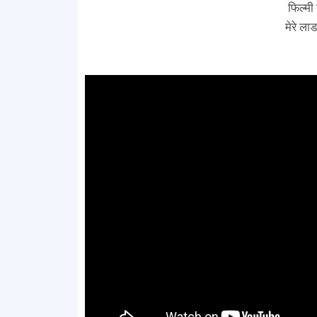
फिल्मी
मेरे लाडल