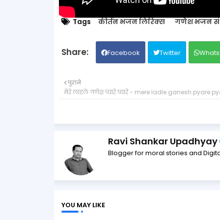
Tags
कीर्तन भजन लिरिक्स
गणेश भजन संध
Facebook
Twitter
Whats
पुराने
मेरे लाडले गणेश प्यारे प्यारे - mere ladle ganesh pyare p
Ravi Shankar Upadhyay
Blogger for moral stories and Digita
YOU MAY LIKE